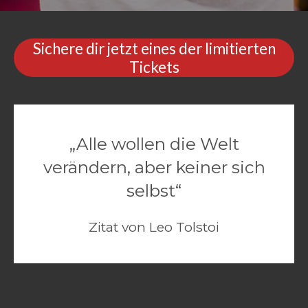
Sichere dir jetzt eines der limitierten
Tickets
„Alle wollen die Welt
verändern, aber keiner sich
selbst“
Zitat von Leo Tolstoi