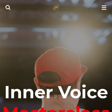
Zum
Hauptinhalt
springen
Inner Voice