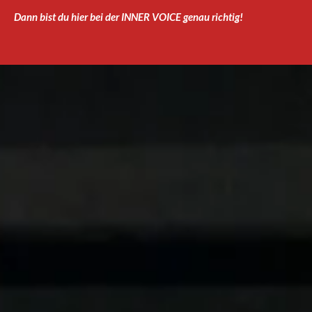
Dann bist du hier bei der INNER VOICE genau richtig!