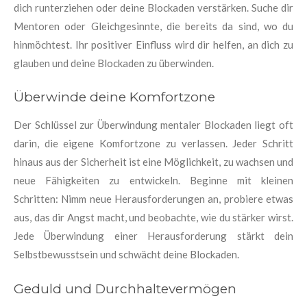
dich runterziehen oder deine Blockaden verstärken. Suche dir
Mentoren oder Gleichgesinnte, die bereits da sind, wo du
hinmöchtest. Ihr positiver Einfluss wird dir helfen, an dich zu
glauben und deine Blockaden zu überwinden.
Überwinde deine Komfortzone
Der Schlüssel zur Überwindung mentaler Blockaden liegt oft
darin, die eigene Komfortzone zu verlassen. Jeder Schritt
hinaus aus der Sicherheit ist eine Möglichkeit, zu wachsen und
neue Fähigkeiten zu entwickeln. Beginne mit kleinen
Schritten: Nimm neue Herausforderungen an, probiere etwas
aus, das dir Angst macht, und beobachte, wie du stärker wirst.
Jede Überwindung einer Herausforderung stärkt dein
Selbstbewusstsein und schwächt deine Blockaden.
Geduld und Durchhaltevermögen