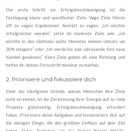
Der erste Schritt zur Erfolgsbeschleunigung ist die
Festlegung klarer und spezifischer Ziele. Vage Ziele führen
oft zu vagen Ergebnissen. Anstatt zu sagen: „Ich möchte
erfolgreicher werden“, setze dir konkrete Ziele wie: „Ich
möchte in den nächsten sechs Monaten meinen Umsatz um
30% steigern“ oder „Ich werde bis zum Jahresende fünf neue
Kunden gewinnen.“ Klare Ziele geben dir eine Richtung und
helfen dir, deinen Fortschritt messbar zu machen.
2. Priorisiere und fokussiere dich
Einer der häufigsten Gründe, warum Menschen ihre Ziele
nicht erreichen, ist die Zerstreuung ihrer Energie auf zu viele
Projekte gleichzeitig. Erfolgsbeschleunigung erfordert
Fokus. Priorisiere deine Aufgaben und konzentriere dich auf
die wenigen Dinge, die den größten Einfluss auf dein Ziel
haben. Nutze Techniken wie das Pareto-Prinzip (80/20-